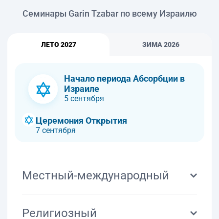
Семинары Garin Tzabar по всему Израилю
ЛЕТО 2027
ЗИМА 2026
Начало периода Абсорбции в
Израиле
5 сентября
Церемония Открытия
7 сентября
Местный-международный
КООРДИНАТОР
Марта
Религиозный