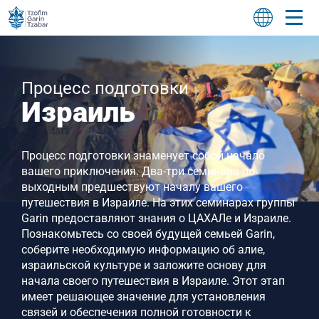
Процесс подготовки
Израиль
Процесс подготовки знаменует собой начало
вашего приключения. Два-три семинара по
выходным предшествуют началу вашего
путешествия в Израиле. На этих семинарах группы
Garin предоставляют знания о ЦАХАЛе и Израиле.
Познакомьтесь со своей будущей семьей Garin,
соберите необходимую информацию об алие,
израильской культуре и заложите основу для
начала своего путешествия в Израиле. Этот этап
имеет решающее значение для установления
связей и обеспечения полной готовности к