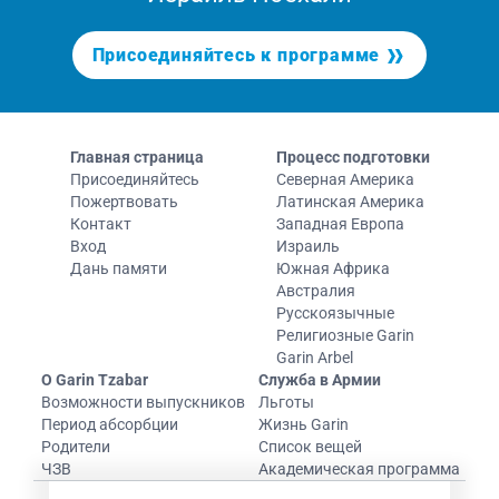
Присоединяйтесь к программе
Главная страница
Процесс подготовки
Присоединяйтесь
Северная Америка
Пожертвовать
Латинская Америка
Контакт
Западная Европа
Вход
Израиль
Дань памяти
Южная Африка
Австралия
Русскоязычные
Религиозные Garin
Garin Arbel
О Garin Tzabar
Служба в Армии
Возможности выпускников
Льготы
Период абсорбции
Жизнь Garin
Родители
Список вещей
ЧЗВ
Академическая программа