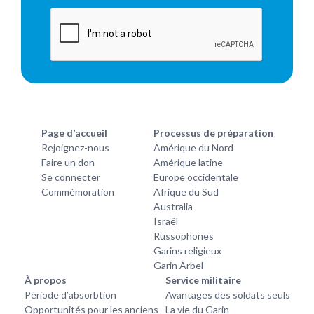
Page d’accueil
Processus de préparation
Rejoignez-nous
Amérique du Nord
Faire un don
Amérique latine
Se connecter
Europe occidentale
Commémoration
Afrique du Sud
Australia
Israël
Russophones
Garins religieux
Garin Arbel
À propos
Service militaire
Période d’absorbtion
Avantages des soldats seuls
Opportunités pour les anciens
La vie du Garin