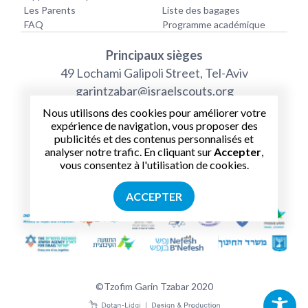
Les Parents
Liste des bagages
FAQ
Programme académique
Principaux sièges
49 Lochami Galipoli Street, Tel-Aviv
garintzabar@israelscouts.org
+972 54 244 1192
Nous utilisons des cookies pour améliorer votre
expérience de navigation, vous proposer des
publicités et des contenus personnalisés et
analyser notre trafic. En cliquant sur
Accepter
,
vous consentez à l'utilisation de cookies.
ACCEPTER
©Tzofim Garin Tzabar 2020