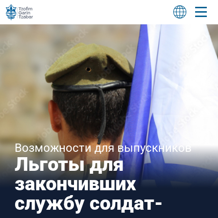
Возможности для выпускников
Льготы для
закончивших
службу солдат-