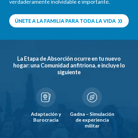
verdaderamente inolvidable e importante.
ÚNETE A LA FAMILIA PARA TODA LA VIDA
La Etapa de Absorción ocurre en tu nuevo
hogar: una Comunidad anfitriona, e incluye lo
siguiente
Adaptación y
Gadna – Simulación
Burocracia
de experiencia
militar