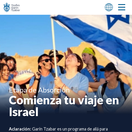
Etapa de Absorción
Comienza tu viaje en
Israel
Aclaración:
Garin Tzabar es un programa de aliá para