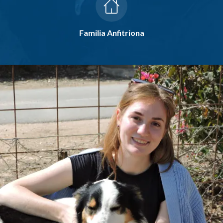
Familia Anfitriona